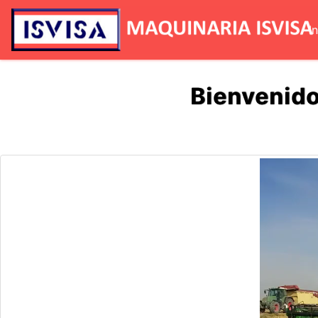
I
Previous
Bienvenido